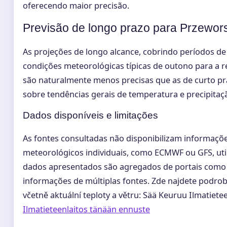
oferecendo maior precisão.
Previsão de longo prazo para Przewor
As projeções de longo alcance, cobrindo períodos de 
condições meteorológicas típicas de outono para a r
são naturalmente menos precisas que as de curto pr
sobre tendências gerais de temperatura e precipitaç
Dados disponíveis e limitações
As fontes consultadas não disponibilizam informaçõ
meteorológicos individuais, como ECMWF ou GFS, uti
dados apresentados são agregados de portais com
informações de múltiplas fontes. Zde najdete podr
včetně aktuální teploty a větru: Sää Keuruu Ilmatiet
Ilmatieteenlaitos tänään ennuste