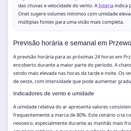
das chuvas e velocidade do vento. A
Interia
indica 
Onet sugere volumes mínimos com umidade eleva
múltiplas fontes para uma visão mais completa.
Previsão horária e semanal em Przew
A previsão horária para as próximas 24 horas em P
encoberto durante a maior parte do período. A chanc
sendo mais elevada nas horas da tarde e noite. Os 
de oeste, com intensidade que pode aumentar grad
Indicadores de vento e umidade
A umidade relativa do ar apresenta valores consiste
frequentemente a marca de 80%. Este cenário cria c
nevoeiro, especialmente durante as manhãs mais fri