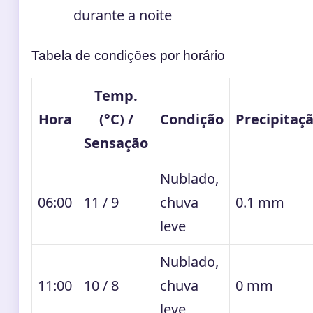
durante a noite
Tabela de condições por horário
Temp.
Hora
(°C) /
Condição
Precipitaç
Sensação
Nublado,
06:00
11 / 9
chuva
0.1 mm
leve
Nublado,
11:00
10 / 8
chuva
0 mm
leve