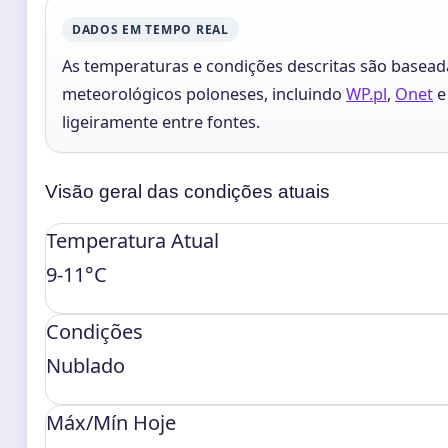
DADOS EM TEMPO REAL
As temperaturas e condições descritas são basead
meteorológicos poloneses, incluindo
WP.pl
,
Onet
ligeiramente entre fontes.
Visão geral das condições atuais
Temperatura Atual
9-11°C
Condições
Nublado
Máx/Mín Hoje