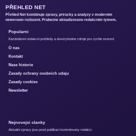
PŘEHLED NET
Přehled Net kombinuje zpravy, prirucky a analyzy v modernim
newsroom rozlozeni. Prubezne aktualizovano redakcnim tymem.
Popularni
Kazdodenni redakcni prehledy a duveryhodne zdroje pro rychle overeni.
O nas
Kontakt
Nase historie
Zasady ochrany osobnich udaju
Zasady cookies
Newsletter
Nejnovejsi clanky
Aktualni zpravy jsou pred publikaci kontrolovany redakci.