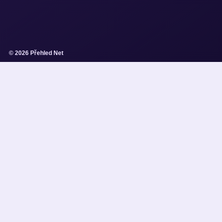
© 2026 Přehled Net