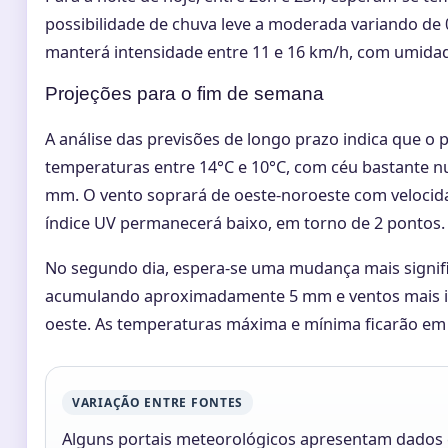
possibilidade de chuva leve a moderada variando de
manterá intensidade entre 11 e 16 km/h, com umidad
Projeções para o fim de semana
A análise das previsões de longo prazo indica que o 
temperaturas entre 14°C e 10°C, com céu bastante n
mm. O vento soprará de oeste-noroeste com velocida
índice UV permanecerá baixo, em torno de 2 pontos.
No segundo dia, espera-se uma mudança mais signifi
acumulando aproximadamente 5 mm e ventos mais in
oeste. As temperaturas máxima e mínima ficarão em 
VARIAÇÃO ENTRE FONTES
Alguns portais meteorológicos apresentam dados c