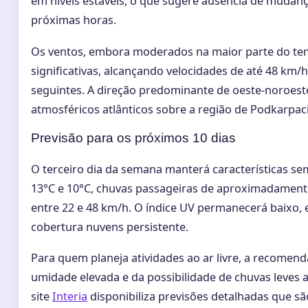
em níveis estáveis, o que sugere ausência de mudan
próximas horas.
Os ventos, embora moderados na maior parte do te
significativas, alcançando velocidades de até 48 km
seguintes. A direção predominante de oeste-noroeste 
atmosféricos atlânticos sobre a região de Podkarpaci
Previsão para os próximos 10 dias
O terceiro dia da semana manterá características s
13°C e 10°C, chuvas passageiras de aproximadament
entre 22 e 48 km/h. O índice UV permanecerá baixo, e
cobertura nuvens persistente.
Para quem planeja atividades ao ar livre, a recomen
umidade elevada e da possibilidade de chuvas leves 
site
Interia
disponibiliza previsões detalhadas que são