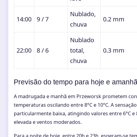
Nublado,
14:00
9 / 7
0.2 mm
chuva
Nublado
22:00
8 / 6
total,
0.3 mm
chuva
Previsão do tempo para hoje e amanh
A madrugada e manhã em Przeworsk prometem conti
temperaturas oscilando entre 8°C e 10°C. A sensação
particularmente baixa, atingindo valores entre 6°C 
elevada e ventos moderados.
Para a noite de hoje, entre 20h e 23h, esperam-se te