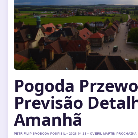
Pogoda Przewo
Previsão Detal
Amanhã
PETR FILIP SVOBODA POSPISIL • 2026-04-13 • OVERIL MARTIN PROCHAZKA