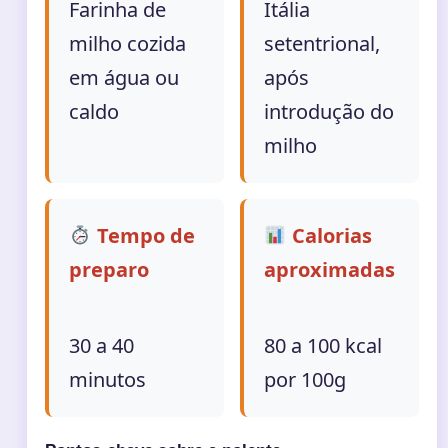
Farinha de
Itália
milho cozida
setentrional,
em água ou
após
caldo
introdução do
milho
Tempo de
Calorias
preparo
aproximadas
30 a 40
80 a 100 kcal
minutos
por 100g