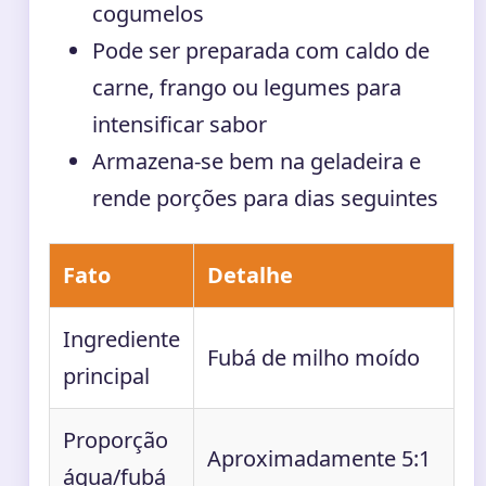
cogumelos
Pode ser preparada com caldo de
carne, frango ou legumes para
intensificar sabor
Armazena-se bem na geladeira e
rende porções para dias seguintes
Fato
Detalhe
Ingrediente
Fubá de milho moído
principal
Proporção
Aproximadamente 5:1
água/fubá