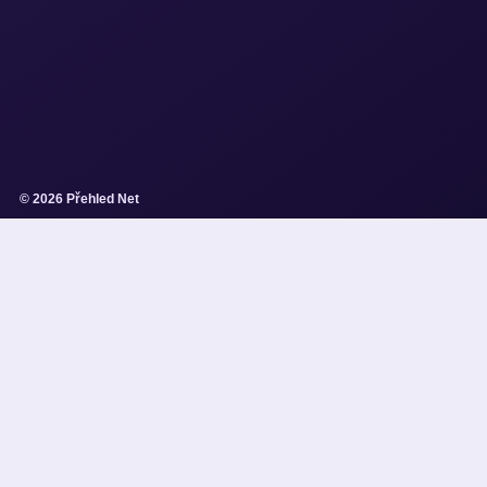
© 2026 Přehled Net