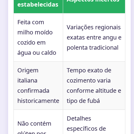
estabelecidas
Feita com
Variações regionais
milho moído
exatas entre angu e
cozido em
polenta tradicional
água ou caldo
Origem
Tempo exato de
italiana
cozimento varia
confirmada
conforme altitude e
historicamente
tipo de fubá
Detalhes
Não contém
específicos de
glúten por