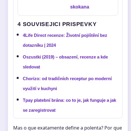
skokana
4 SOUVISEJICI PRISPEVKY
4Life Direct recenze: Životní pojištění bez
dotazníku | 2024
Oszustki (2019) – obsazení, recenze a kde
sledovat
Chorizo: od tradičních receptur po moderní
využití v kuchyni
Tpay platební brána: co to je, jak funguje a jak
se zaregistrovat
Mas o que exatamente define a polenta? Por que