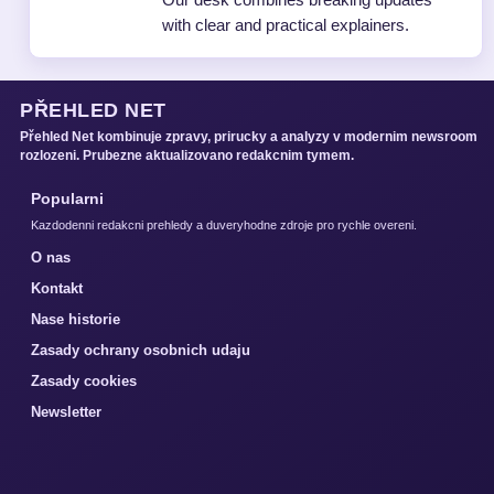
with clear and practical explainers.
PŘEHLED NET
Přehled Net kombinuje zpravy, prirucky a analyzy v modernim newsroom
rozlozeni. Prubezne aktualizovano redakcnim tymem.
Popularni
Kazdodenni redakcni prehledy a duveryhodne zdroje pro rychle overeni.
O nas
Kontakt
Nase historie
Zasady ochrany osobnich udaju
Zasady cookies
Newsletter