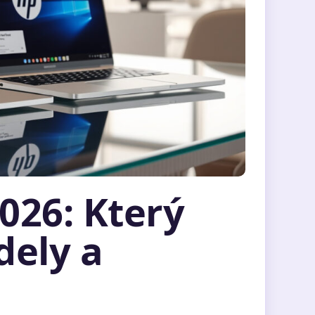
026: Který
dely a