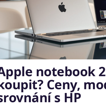
Apple notebook 2
koupit? Ceny, mo
srovnání s HP