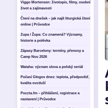
Viggo Mortensen: životopis, filmy, osobní
život a zajímavosti
Čtení na dnešek – jak najít liturgická čtení
online | Průvodce
Zupa / Župa: Co znamená? Významy,
historie a polévka
Zápasy Barcelony: termíny, přenosy a
Camp Nou 2026
Wataha: význam slova a polský seriál
Počasí Głogov dnes: teplota, předpověď,
kvalita ovzduší
Poczta.fm – přihlášení, registrace a
nastavení | Průvodce