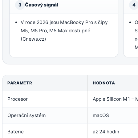
Časový signál
3
4
V roce 2026 jsou MacBooky Pro s čipy
O
M5, M5 Pro, M5 Max dostupné
S
(Cnews.cz)
n
M
PARAMETR
HODNOTA
Procesor
Apple Silicon M1 – 
Operační systém
macOS
Baterie
až 24 hodin