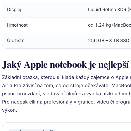
Displej
Liquid Retina XDR 
Hmotnost
od 1,24 kg (MacBoo
Úložiště
256 GB – 8 TB SSD
Jaký Apple notebook je nejlepší
Základní otázka, kterou si klade každý zájemce o App
Air a Pro závisí na tom, co od stroje očekáváte. MacBoo
psaní, brouzdání, sledování filmů – a vyniká nízkou hmo
Pro naopak cílí na profesionály v grafice, videu či progr
výkon.