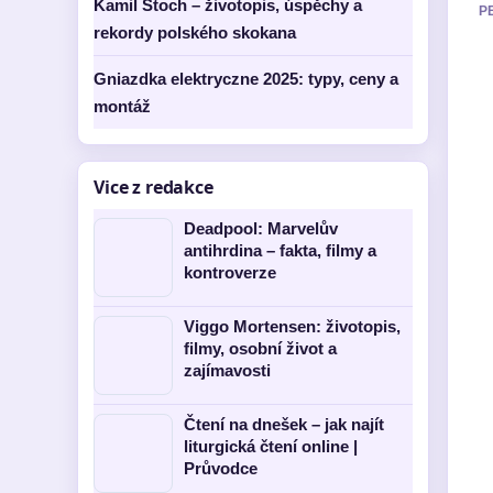
Kamil Stoch – životopis, úspěchy a
P
rekordy polského skokana
Gniazdka elektryczne 2025: typy, ceny a
montáž
Vice z redakce
Deadpool: Marvelův
antihrdina – fakta, filmy a
kontroverze
Viggo Mortensen: životopis,
filmy, osobní život a
zajímavosti
Čtení na dnešek – jak najít
liturgická čtení online |
Průvodce