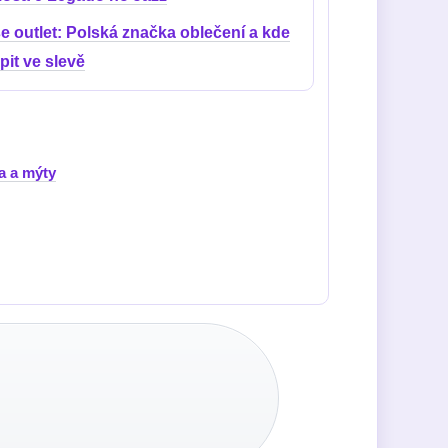
e outlet: Polská značka oblečení a kde
it ve slevě
a a mýty