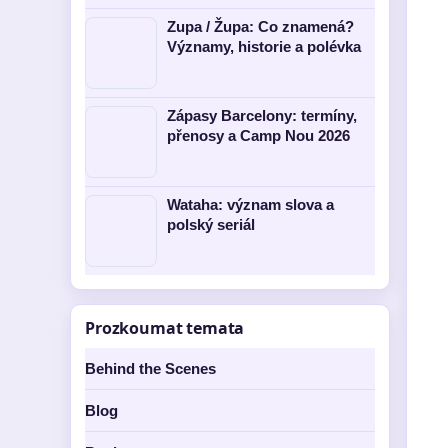
Zupa / Župa: Co znamená?
Významy, historie a polévka
Zápasy Barcelony: termíny,
přenosy a Camp Nou 2026
Wataha: význam slova a
polský seriál
Prozkoumat temata
Behind the Scenes
Blog