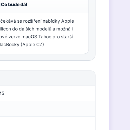
Co bude dál
čekává se rozšíření nabídky Apple
ilicon do dalších modelů a možná i
ové verze macOS Tahoe pro starší
acBooky (Apple CZ)
M5