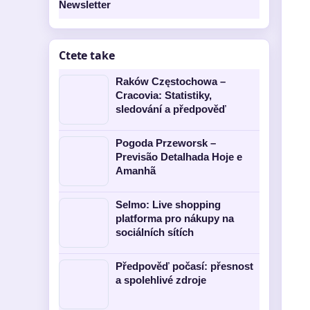
Newsletter
Ctete take
Raków Częstochowa –
Cracovia: Statistiky,
sledování a předpověď
Pogoda Przeworsk –
Previsão Detalhada Hoje e
Amanhã
Selmo: Live shopping
platforma pro nákupy na
sociálních sítích
Předpověď počasí: přesnost
a spolehlivé zdroje