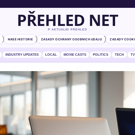
PŘEHLED NET
P AKTUALNI PREHLED
NASE HISTORIE
ZASADY OCHRANY OSOBNICH UDAJU
ZASADY COOKI
INDUSTRY UPDATES
LOCAL
MOVIE CASTS
POLITICS
TECH
TV