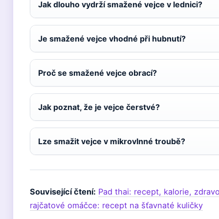
Jak dlouho vydrží smažené vejce v lednici?
Je smažené vejce vhodné při hubnutí?
Proč se smažené vejce obrací?
Jak poznat, že je vejce čerstvé?
Lze smažit vejce v mikrovlnné troubě?
Související čtení:
Pad thai: recept, kalorie, zdrav
rajčatové omáčce: recept na šťavnaté kuličky