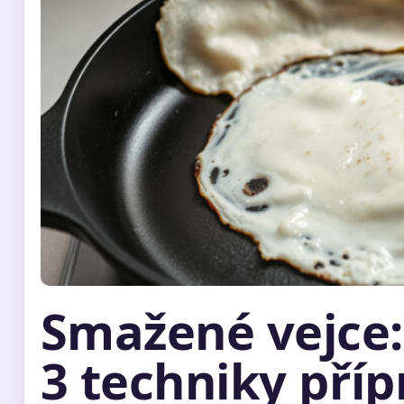
Smažené vejce: 
3 techniky příp