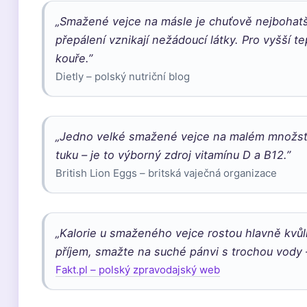
„Smažené vejce na másle je chuťově nejbohatší
přepálení vznikají nežádoucí látky. Pro vyšší 
kouře.”
Dietly – polský nutriční blog
„Jedno velké smažené vejce na malém množství 
tuku – je to výborný zdroj vitamínu D a B12.”
British Lion Eggs – britská vaječná organizace
„Kalorie u smaženého vejce rostou hlavně kvůl
příjem, smažte na suché pánvi s trochou vody – 
Fakt.pl – polský zpravodajský web