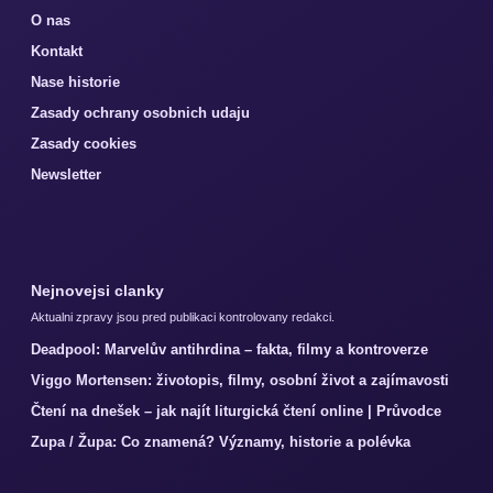
O nas
Kontakt
Nase historie
Zasady ochrany osobnich udaju
Zasady cookies
Newsletter
Nejnovejsi clanky
Aktualni zpravy jsou pred publikaci kontrolovany redakci.
Deadpool: Marvelův antihrdina – fakta, filmy a kontroverze
Viggo Mortensen: životopis, filmy, osobní život a zajímavosti
Čtení na dnešek – jak najít liturgická čtení online | Průvodce
Zupa / Župa: Co znamená? Významy, historie a polévka