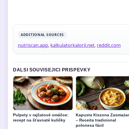
ADDITIONAL SOURCES
nutriscan.app
,
kalkulatorkalorii.net
,
reddit.com
DALSI SOUVISEJICI PRISPEVKY
Pulpety v rajčatové omáčce:
Kapusta Kiszona Zasmaża
recept na šťavnaté kuličky
– Receita tradicional
polonesa fácil