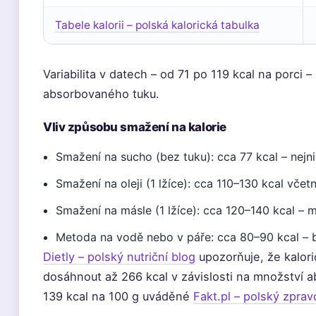
Tabele kalorii – polská kalorická tabulka
Variabilita v datech – od 71 po 119 kcal na porci
absorbovaného tuku.
Vliv způsobu smažení na kalorie
Smažení na sucho (bez tuku): cca 77 kcal – nejn
Smažení na oleji (1 lžíce): cca 110–130 kcal vče
Smažení na másle (1 lžíce): cca 120–140 kcal – 
Metoda na vodě nebo v páře: cca 80–90 kcal – 
Dietly – polský nutriční blog
upozorňuje, že kalor
dosáhnout až 266 kcal v závislosti na množství a
139 kcal na 100 g uváděné
Fakt.pl – polský zpra