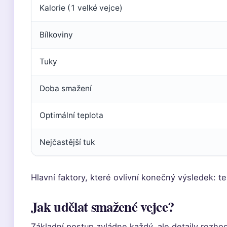
Kalorie (1 velké vejce)
Bílkoviny
Tuky
Doba smažení
Optimální teplota
Nejčastější tuk
Hlavní faktory, které ovlivní konečný výsledek: te
Jak udělat smažené vejce?
Základní postup zvládne každý, ale detaily rozhodu