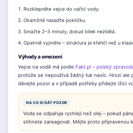
Rozklepněte vejce do vařící vody.
Okamžitě nasaďte pokličku.
Smažte 2–3 minuty, dokud bílek nezbělá.
Opatrně vyjměte – struktura je křehčí než u klas
Výhody a omezení
Vejce na vodě má podle
Fakt.pl – polský zpravo
protože se nepoužívá žádný tuk navíc. Hrozí ale 
dávejte pozor a v případě potřeby přidejte lžíci v
NA CO SI DÁT POZOR
Voda se odpařuje rychleji než olej – pokud pánev
stihnete zareagovat. Mějte proto připravenou 