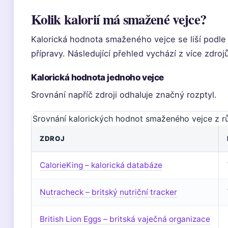
Kolik kalorií má smažené vejce?
Kalorická hodnota smaženého vejce se liší podle 
přípravy. Následující přehled vychází z více zdrojů
Kalorická hodnota jednoho vejce
Srovnání napříč zdroji odhaluje značný rozptyl.
Srovnání kalorických hodnot smaženého vejce z růz
ZDROJ
CalorieKing – kalorická databáze
Nutracheck – britský nutriční tracker
British Lion Eggs – britská vaječná organizace