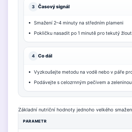
Časový signál
3
Smažení 2–4 minuty na středním plameni
Pokličku nasadit po 1 minutě pro tekutý žlou
Co dál
4
Vyzkoušejte metodu na vodě nebo v páře pr
Podávejte s celozrnným pečivem a zeleninou
Základní nutriční hodnoty jednoho velkého smažené
PARAMETR