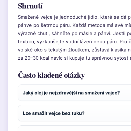
Shrnutí
Smažené vejce je jednoduché jídlo, které se dá p
pánve po šetrnou páru. Každá metoda má své míst
výrazné chuti, sáhněte po másle a pánvi. Jestli p
texturu, vyzkoušejte vodní lázeň nebo páru. Pro č
volské oko s tekutým žloutkem, zůstává klasika 
za 20–30 kcal navíc si kupuje tu správnou sytost 
Často kladené otázky
Jaký olej je nejzdravější na smažení vajec?
Lze smažit vejce bez tuku?