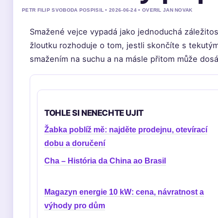
PETR FILIP SVOBODA POSPISIL • 2026-06-24 • OVERIL JAN NOVAK
Smažené vejce vypadá jako jednoduchá záležitost,
žloutku rozhoduje o tom, jestli skončíte s tekut
smažením na suchu a na másle přitom může dosáh
TOHLE SI NENECHTE UJIT
Žabka poblíž mě: najděte prodejnu, otevírací
dobu a doručení
Cha – História da China ao Brasil
Magazyn energie 10 kW: cena, návratnost a
výhody pro dům