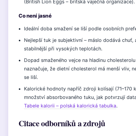
(British Lion Eggs – britská vaječná organizace).
Co není jasné
Ideální doba smažení se liší podle osobních pref
Nejlepší tuk je subjektivní – máslo dodává chuť, 
stabilnější při vysokých teplotách.
Dopad smaženého vejce na hladinu cholesterolu
naznačuje, že dietní cholesterol má menší vliv, n
se liší.
Kalorické hodnoty napříč zdroji kolísají (71–170 k
množství absorbovaného tuku, jak potvrzují dat
Tabele kalorii – polská kalorická tabulka
.
Citace odborníků a zdrojů