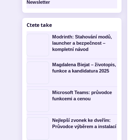
Newsletter
Ctete take
Modrinth: Stahování modů,
launcher a bezpečnost –
kompletní návod
Magdalena Biejat – životopis,
funkce a kandidatura 2025
Microsoft Teams: průvodce
funkcemi a cenou
Nejlepší zvonek ke dveřím:
Průvodce výběrem a instalací