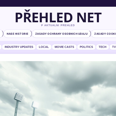
PŘEHLED NET
P AKTUALNI PREHLED
NASE HISTORIE
ZASADY OCHRANY OSOBNICH UDAJU
ZASADY COOKI
INDUSTRY UPDATES
LOCAL
MOVIE CASTS
POLITICS
TECH
TV