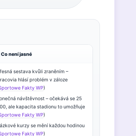
Co není jasné
řesná sestava kvůli zraněním –
racovia hlásí problém v záloze
Sportowe Fakty WP
)
onečná návštěvnost – očekává se 25
00, ale kapacita stadionu to umožňuje
Sportowe Fakty WP
)
ázkové kurzy se mění každou hodinou
Sportowe Fakty WP
)