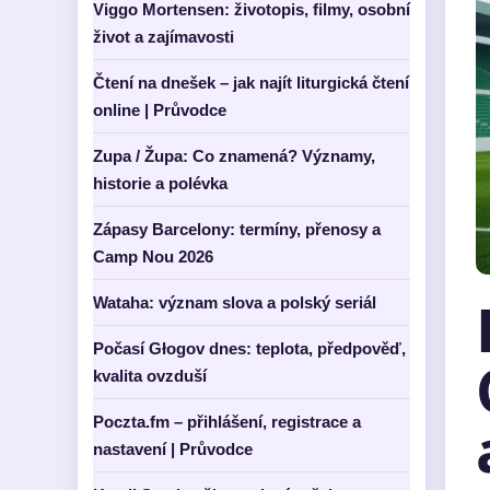
Viggo Mortensen: životopis, filmy, osobní
život a zajímavosti
Čtení na dnešek – jak najít liturgická čtení
online | Průvodce
Zupa / Župa: Co znamená? Významy,
historie a polévka
Zápasy Barcelony: termíny, přenosy a
Camp Nou 2026
Wataha: význam slova a polský seriál
Počasí Głogov dnes: teplota, předpověď,
kvalita ovzduší
Poczta.fm – přihlášení, registrace a
nastavení | Průvodce