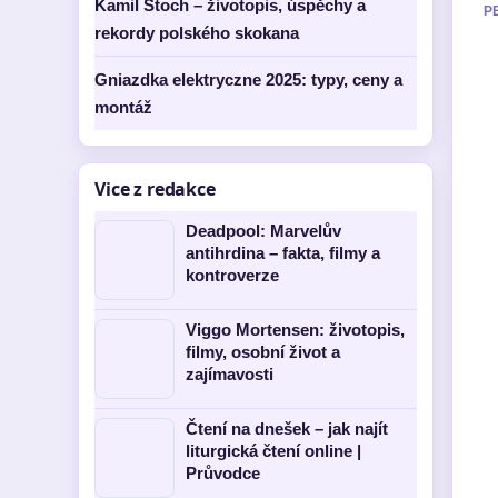
Kamil Stoch – životopis, úspěchy a
P
rekordy polského skokana
Gniazdka elektryczne 2025: typy, ceny a
montáž
Vice z redakce
Deadpool: Marvelův
antihrdina – fakta, filmy a
kontroverze
Viggo Mortensen: životopis,
filmy, osobní život a
zajímavosti
Čtení na dnešek – jak najít
liturgická čtení online |
Průvodce