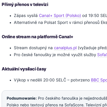
Přímý přenos v televizi
Zápas vysílá
Canal+ Sport (Polsko)
od 19:50 SE
Alternativně na Polsat Sport v rámci přenosů Eks
Online stream na platformě Canal+
Stream dostupný na
canalplus.pl
(vyžaduje před
Pro české fanoušky je možné využít služby
Sofa
Aktuální vysílací časy
Výkop v neděli 20:00 SELČ – potvrzeno
BBC Spo
Podsumowanie:
Pro českého fanouška je nejjednodušš
Polsko nebo textový přenos na SofaScore. Televizní p