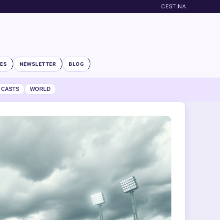
CESTINA
ES
NEWSLETTER
BLOG
 CASTS
WORLD