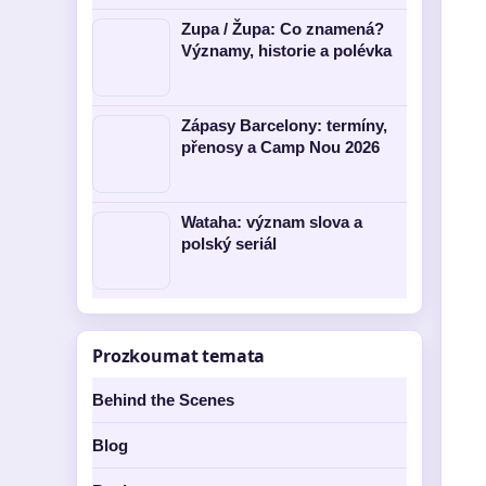
Zupa / Župa: Co znamená?
Významy, historie a polévka
Zápasy Barcelony: termíny,
přenosy a Camp Nou 2026
Wataha: význam slova a
polský seriál
Prozkoumat temata
Behind the Scenes
Blog