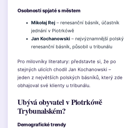
Osobnosti spjaté s městem
Mikołaj Rej
– renesanční básník, účastník
jednání v Piotrkówě
Jan Kochanowski
– nejvýznamnější polský
renesanční básník, působil u tribunálu
Pro milovníky literatury: představte si, že po
stejných ulicích chodil Jan Kochanowski –
jeden z největších polských básníků, který zde
obhajoval své klienty u tribunálu.
Ubývá obyvatel v Piotrkówě
Trybunalském?
Demografické trendy