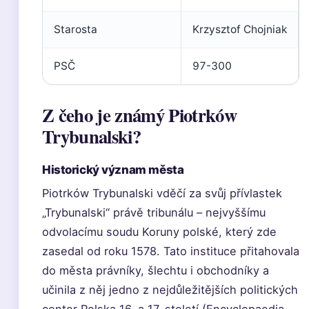
Starosta
Krzysztof Chojniak
PSČ
97-300
Z čeho je známý Piotrków
Trybunalski?
Historický význam města
Piotrków Trybunalski vděčí za svůj přívlastek
„Trybunalski“ právě tribunálu – nejvyššímu
odvolacímu soudu Koruny polské, který zde
zasedal od roku 1578. Tato instituce přitahovala
do města právníky, šlechtu i obchodníky a
učinila z něj jedno z nejdůležitějších politických