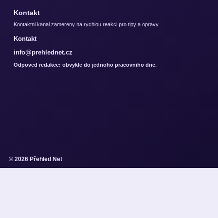
Kontakt
Kontaktni kanal zamereny na rychlou reakci pro tipy a opravy.
Kontakt
info@prehlednet.cz
Odpoved redakce: obvykle do jednoho pracovniho dne.
© 2026 Přehled Net