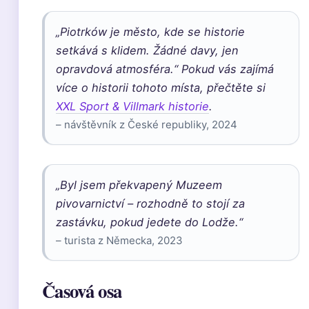
„Piotrków je město, kde se historie
setkává s klidem. Žádné davy, jen
opravdová atmosféra.“ Pokud vás zajímá
více o historii tohoto místa, přečtěte si
XXL Sport & Villmark historie
.
– návštěvník z České republiky, 2024
„Byl jsem překvapený Muzeem
pivovarnictví – rozhodně to stojí za
zastávku, pokud jedete do Lodže.“
– turista z Německa, 2023
Časová osa