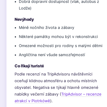
Dobrá dopravní dostupnost (vlak, autobus z
Lodže)
Nevýhody
Méně nočního života a zábavy
Některé památky mohou být v rekonstrukci
Omezené možnosti pro rodiny s malými dětmi
Angličtina není všude samozřejmostí
Co říkají turisté
Podle recenzí na TripAdvisoru návštěvníci
oceňují klidnou atmosféru a ochotu místních
obyvatel. Negativa se týkají hlavně omezené
nabídky večerní zábavy (
TripAdvisor – recenze
atrakcí v Piotrkówě
).