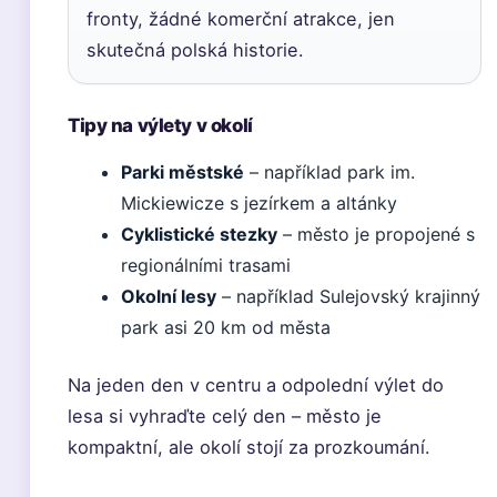
fronty, žádné komerční atrakce, jen
skutečná polská historie.
Tipy na výlety v okolí
Parki městské
– například park im.
Mickiewicze s jezírkem a altánky
Cyklistické stezky
– město je propojené s
regionálními trasami
Okolní lesy
– například Sulejovský krajinný
park asi 20 km od města
Na jeden den v centru a odpolední výlet do
lesa si vyhraďte celý den – město je
kompaktní, ale okolí stojí za prozkoumání.