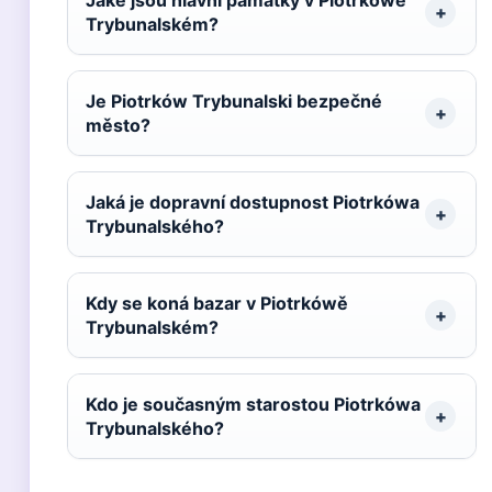
Jaké jsou hlavní památky v Piotrkówě
Trybunalském?
Je Piotrków Trybunalski bezpečné
město?
Jaká je dopravní dostupnost Piotrkówa
Trybunalského?
Kdy se koná bazar v Piotrkówě
Trybunalském?
Kdo je současným starostou Piotrkówa
Trybunalského?