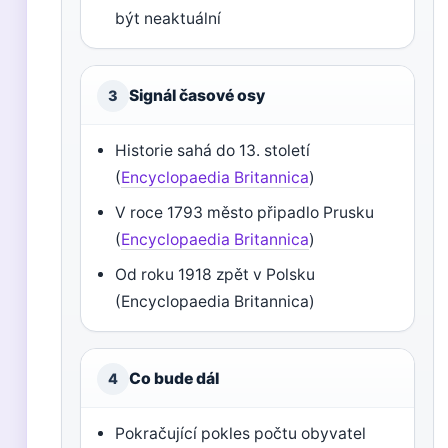
být neaktuální
Signál časové osy
3
Historie sahá do 13. století
(
Encyclopaedia Britannica
)
V roce 1793 město připadlo Prusku
(
Encyclopaedia Britannica
)
Od roku 1918 zpět v Polsku
(Encyclopaedia Britannica)
Co bude dál
4
Pokračující pokles počtu obyvatel