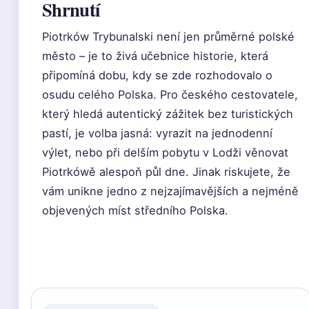
Shrnutí
Piotrków Trybunalski není jen průměrné polské
město – je to živá učebnice historie, která
připomíná dobu, kdy se zde rozhodovalo o
osudu celého Polska. Pro českého cestovatele,
který hledá autentický zážitek bez turistických
pastí, je volba jasná: vyrazit na jednodenní
výlet, nebo při delším pobytu v Lodži věnovat
Piotrkówě alespoň půl dne. Jinak riskujete, že
vám unikne jedno z nejzajímavějších a nejméně
objevených míst středního Polska.