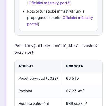
(
Oficiální městský portál
)
Rozvoj turistické infrastruktury a
propagace historie (
Oficiální městský
portál
)
Pěti klíčovými fakty o městě, která si zaslouží
pozornost:
ATRIBUT
HODNOTA
Počet obyvatel (2023)
66 519
Rozloha
67,27 km²
Hustota zalidnění
989 os./km²