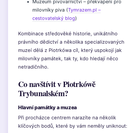
Muzeum pivovarnictví – překvapení pro
milovníky piva (
Tymrazem.pl –
cestovatelský blog
)
Kombinace středověké historie, unikátního
právního dědictví a několika specializovaných
muzeí dělá z Piotrkówa cíl, který uspokojí jak
milovníky památek, tak ty, kdo hledají něco
netradičního.
Co navštívit v Piotrkówě
Trybunalském?
Hlavní památky a muzea
Při procházce centrem narazíte na několik
klíčových bodů, které by vám neměly uniknout: