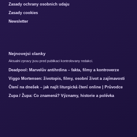
Zasady ochrany osobnich udaju
Zasady cookies
Newsletter
Nejnovejsi clanky
Aktualni zpravy jsou pred publikaci kontrolovany redakci.
Deadpool: Marvelův antihrdina – fakta, filmy a kontroverze
Viggo Mortensen: životopis, filmy, osobní život a zajímavosti
Čtení na dnešek – jak najít liturgická čtení online | Průvodce
Zupa / Župa: Co znamená? Významy, historie a polévka