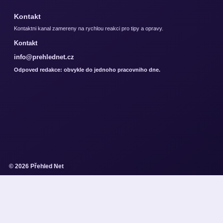
Kontakt
Kontaktni kanal zamereny na rychlou reakci pro tipy a opravy.
Kontakt
info@prehlednet.cz
Odpoved redakce: obvykle do jednoho pracovniho dne.
© 2026 Přehled Net