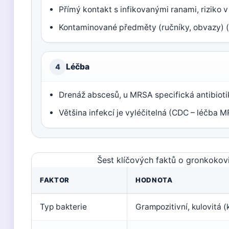
Přímý kontakt s infikovanými ranami, riziko 
Kontaminované předměty (ručníky, obvazy) 
Léčba
4
Drenáž abscesů, u MRSA specifická antibiot
Většina infekcí je vyléčitelná (CDC – léčba 
Šest klíčových faktů o gronkokovi
FAKTOR
HODNOTA
Typ bakterie
Grampozitivní, kulovitá (