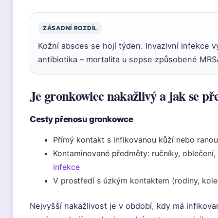
ZÁSADNÍ ROZDÍL
Kožní absces se hojí týden. Invazivní infekce v
antibiotika – mortalita u sepse způsobené M
Je gronkowiec nakažlivý a jak se př
Cesty přenosu gronkowce
Přímý kontakt s infikovanou kůží nebo rano
Kontaminované předměty: ručníky, oblečení,
infekce
V prostředí s úzkým kontaktem (rodiny, kol
Nejvyšší nakažlivost je v období, kdy má infikova