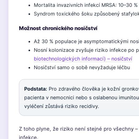
Mortalita invazivních infekcí MRSA: 10–30 %
Syndrom toxického šoku způsobený stafylo
Možnost chronického nosičství
Až 30 % populace je asymptomatickými nosič
Nosní kolonizace zvyšuje riziko infekce po p
biotechnologických informací) – nosičství
Nosičství samo o sobě nevyžaduje léčbu
Podstata:
Pro zdravého člověka je kožní gronko
pacienta v nemocnici nebo s oslabenou imunitou 
vyléčení zůstává riziko recidivy.
Z toho plyne, že riziko není stejné pro všechny –
infekce.