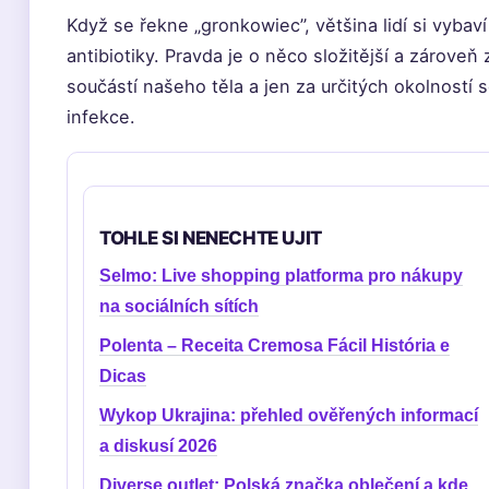
Když se řekne „gronkowiec”, většina lidí si vybaví
antibiotiky. Pravda je o něco složitější a zároveň 
součástí našeho těla a jen za určitých okolnost
infekce.
TOHLE SI NENECHTE UJIT
Selmo: Live shopping platforma pro nákupy
na sociálních sítích
Polenta – Receita Cremosa Fácil História e
Dicas
Wykop Ukrajina: přehled ověřených informací
a diskusí 2026
Diverse outlet: Polská značka oblečení a kde