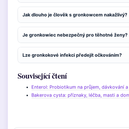
Jak dlouho je člověk s gronkowcem nakažlivý?
Je gronkowiec nebezpečný pro těhotné ženy?
Lze gronkokové infekci předejít očkováním?
Související čtení
Enterol: Probiotikum na průjem, dávkování a
Bakerova cysta: příznaky, léčba, masti a do