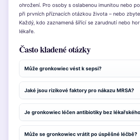
ohrožení. Pro osoby s oslabenou imunitou nebo po
při prvních příznacích otázkou života – nebo zbyt
Každý, kdo zaznamená šířící se zarudnutí nebo ho
lékaře.
Často kladené otázky
Může gronkowiec vést k sepsi?
Jaké jsou rizikové faktory pro nákazu MRSA?
Je gronkowiec léčen antibiotiky bez lékařskéh
Může se gronkowiec vrátit po úspěšné léčbě?