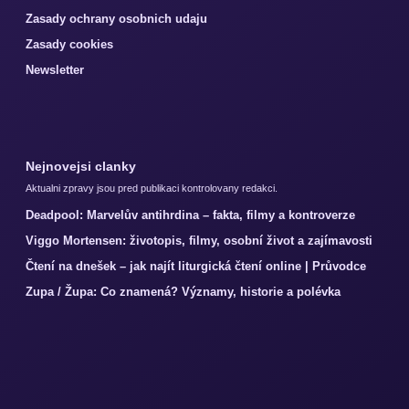
Zasady ochrany osobnich udaju
Zasady cookies
Newsletter
Nejnovejsi clanky
Aktualni zpravy jsou pred publikaci kontrolovany redakci.
Deadpool: Marvelův antihrdina – fakta, filmy a kontroverze
Viggo Mortensen: životopis, filmy, osobní život a zajímavosti
Čtení na dnešek – jak najít liturgická čtení online | Průvodce
Zupa / Župa: Co znamená? Významy, historie a polévka