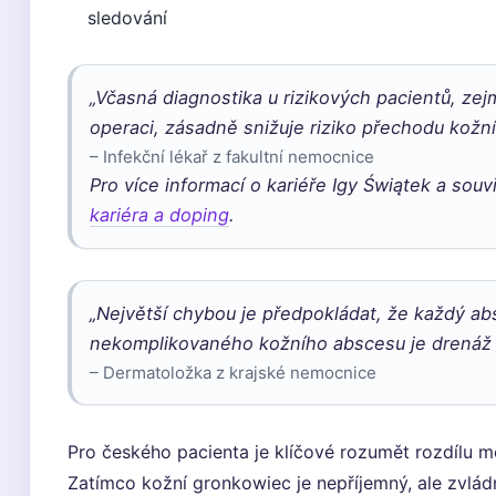
sledování
„Včasná diagnostika u rizikových pacientů, ze
operaci, zásadně snižuje riziko přechodu kožní
– Infekční lékař z fakultní nemocnice
Pro více informací o kariéře Igy Świątek a sou
kariéra a doping
.
„Největší chybou je předpokládat, že každý abs
nekomplikovaného kožního abscesu je drenáž č
– Dermatoložka z krajské nemocnice
Pro českého pacienta je klíčové rozumět rozdílu m
Zatímco kožní gronkowiec je nepříjemný, ale zvládn