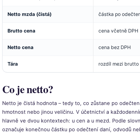
Netto mzda (čistá)
částka po odečten
Brutto cena
cena včetně DPH
Netto cena
cena bez DPH
Tára
rozdíl mezi brutto
Co je netto?
Netto je čistá hodnota – tedy to, co zůstane po odečtení
hmotnost nebo jinou veličinu. V účetnictví a každodenn
hlavně ve dvou kontextech: u cen a u mezd. Podle slov
označuje konečnou částku po odečtení daní, odvodů neb