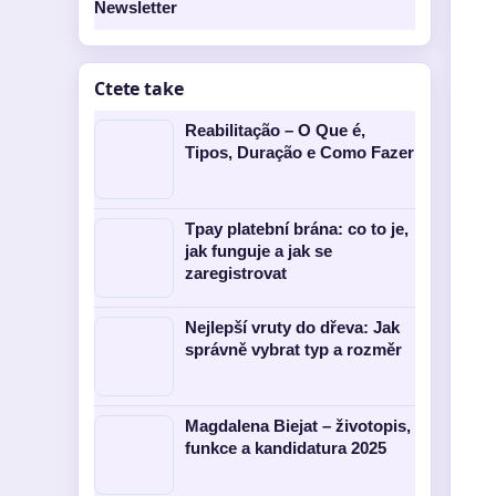
Newsletter
Ctete take
Reabilitação – O Que é,
Tipos, Duração e Como Fazer
Tpay platební brána: co to je,
jak funguje a jak se
zaregistrovat
Nejlepší vruty do dřeva: Jak
správně vybrat typ a rozměr
Magdalena Biejat – životopis,
funkce a kandidatura 2025