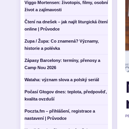
Viggo Mortensen: životopis, filmy, osobní
život a zajímavosti
Čtení na dnešek – jak najít liturgická čtení
online | Průvodce
Zupa / Župa: Co znamená? Významy,
historie a polévka
Zápasy Barcelony: termíny, přenosy a
Camp Nou 2026
Wataha: význam slova a polský seriál
Počasí Głogov dnes: teplota, předpověď,
kvalita ovzduší
Poczta.fm – přihlášení, registrace a
P
nastavení | Průvodce