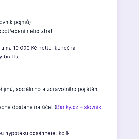
ovník pojmů)
potřebení nebo ztrát
ru na 10 000 Kč netto, konečná
y brutto.
íjmů, sociálního a zdravotního pojištění
ečně dostane na účet (
Banky.cz – slovník
ou hypotéku dosáhnete, kolik