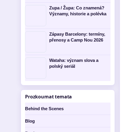
Zupa / Župa: Co znamená?
Významy, historie a polévka
Zápasy Barcelony: termíny,
přenosy a Camp Nou 2026
Wataha: význam slova a
polský seriál
Prozkoumat temata
Behind the Scenes
Blog