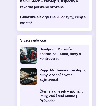
Kamil Stoch – životopis, úspěchy a
rekordy polského skokana
Gniazdka elektryczne 2025: typy, ceny a
montáž
Vice z redakce
Deadpool: Marvelův
antihrdina – fakta, filmy a
kontroverze
Viggo Mortensen: životopis,
filmy, osobní život a
zajímavosti
Čtení na dnešek – jak najít
liturgická čtení online |
Průvodce