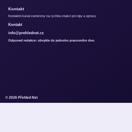
Kontakt
Kontaktni kanal zamereny na rychlou reakci pro tipy a opravy.
Kontakt
info@prehlednet.cz
Odpoved redakce: obvykle do jednoho pracovniho dne.
© 2026 Přehled Net