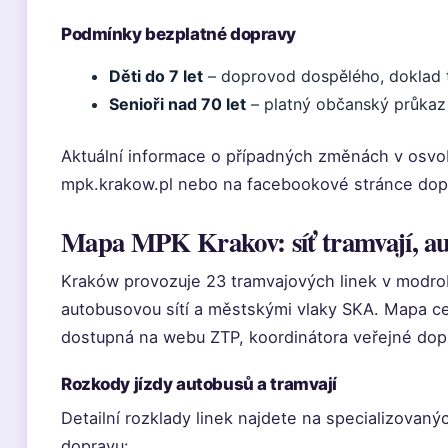
Podmínky bezplatné dopravy
Děti do 7 let
– doprovod dospělého, doklad t
Senioři nad 70 let
– platný občanský průkaz
Aktuální informace o případných změnách v osvo
mpk.krakow.pl nebo na facebookové stránce dop
Mapa MPK Krakov: síť tramvají, au
Kraków provozuje 23 tramvajových linek v modr
autobusovou sítí a městskými vlaky SKA. Mapa 
dostupná na webu ZTP, koordinátora veřejné dop
Rozkody jízdy autobusů a tramvají
Detailní rozklady linek najdete na specializov
dopravu: