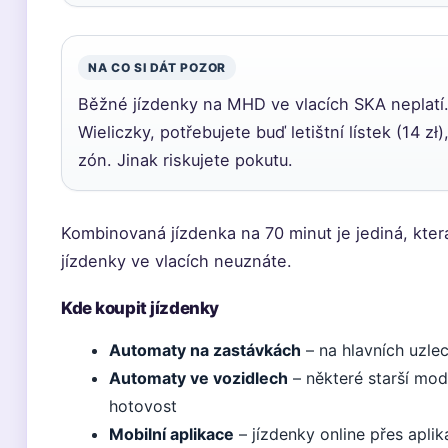
NA CO SI DÁT POZOR
Běžné jízdenky na MHD ve vlacích SKA neplatí.
Wieliczky, potřebujete buď letištní lístek (14 z
zón. Jinak riskujete pokutu.
Kombinovaná jízdenka na 70 minut je jediná, kter
jízdenky ve vlacích neuznáte.
Kde koupit jízdenky
Automaty na zastávkách
– na hlavních uzlec
Automaty ve vozidlech
– některé starší mode
hotovost
Mobilní aplikace
– jízdenky online přes apl