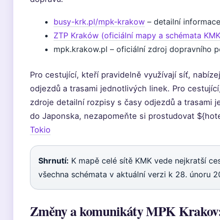
busy-krk.pl/mpk-krakow
– detailní informace
ZTP Kraków (oficiální mapy a schémata KMK
mpk.krakow.pl – oficiální zdroj dopravního
Pro cestující, kteří pravidelně využívají síť, nabíze
odjezdů a trasami jednotlivých linek. Pro cestující,
zdroje detailní rozpisy s časy odjezdů a trasami j
do Japonska, nezapomeňte si prostudovat ${hot
Tokio
Shrnutí:
K mapě celé sítě KMK vede nejkratší ce
všechna schémata v aktuální verzi k 28. únoru 2
Změny a komunikáty MPK Krakov: 