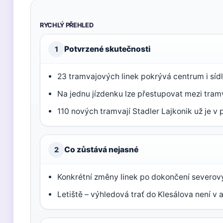
RYCHLÝ PŘEHLED
Potvrzené skutečnosti
1
23 tramvajových linek pokrývá centrum i sídl
Na jednu jízdenku lze přestupovat mezi tram
110 nových tramvají Stadler Lajkonik už je v 
Co zůstává nejasné
2
Konkrétní změny linek po dokončení severový
Letiště – výhledová trať do Klesálova není v