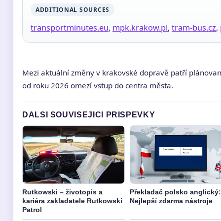
ADDITIONAL SOURCES
transportminutes.eu
,
mpk.krakow.pl
,
tram-bus.cz
,
Mezi aktuální změny v krakovské dopravě patří plánova
od roku 2026 omezí vstup do centra města.
DALSI SOUVISEJICI PRISPEVKY
Rutkowski – životopis a
Překladač polsko anglický:
kariéra zakladatele Rutkowski
Nejlepší zdarma nástroje
Patrol