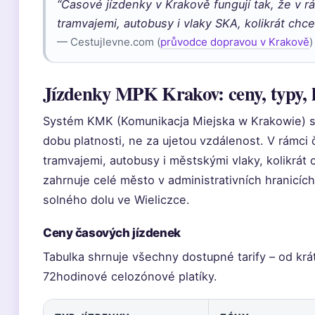
“Časové jízdenky v Krakově fungují tak, že v r
tramvajemi, autobusy i vlaky SKA, kolikrát chce
— Cestujlevne.com (
průvodce dopravou v Krakově
)
Jízdenky MPK Krakov: ceny, typy, 
Systém KMK (Komunikacja Miejska w Krakowie) sto
dobu platnosti, ne za ujetou vzdálenost. V rámci
tramvajemi, autobusy i městskými vlaky, kolikrát c
zahrnuje celé město v administrativních hranicích,
solného dolu ve Wieliczce.
Ceny časových jízdenek
Tabulka shrnuje všechny dostupné tarify – od kr
72hodinové celozónové platíky.