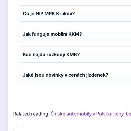
Co je NIP MPK Krakov?
Jak funguje mobilní KKM?
Kde najdu rozkody KMK?
Jaké jsou novinky v cenách jízdenek?
Related reading:
Čínské automobily v Polsku: ceny, b