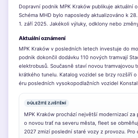
Dopravní podnik MPK Kraków publikuje aktuální o
Schéma MHD bylo naposledy aktualizováno k 28. 
1. září 2025. Jakékoli výluky, odklony nebo změn
Aktuální oznámení
MPK Kraków v posledních letech investuje do m
podnik dokončil dodávku 110 nových tramvají Stad
elektrobusů. Současně staví novou tramvajovou t
krátkého tunelu. Katalog vozidel se brzy rozšíří o
éru posledních vysokopodlažních vozidel Konstal
DŮLEŽITÉ ZJIŠTĚNÍ
MPK Kraków prochází největší modernizací za po
o novou trať na severu města, fleet se obměňuj
2027 zmizí poslední staré vozy z provozu. Pro 