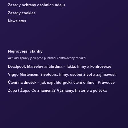
Zasady ochrany osobnich udaju
Zasady cookies
Newsletter
Nejnovejsi clanky
Aktualni zpravy jsou pred publikaci kontrolovany redakci.
Deadpool: Marvelův antihrdina – fakta, filmy a kontroverze
Viggo Mortensen: životopis, filmy, osobní život a zajímavosti
Čtení na dnešek – jak najít liturgická čtení online | Průvodce
Zupa / Župa: Co znamená? Významy, historie a polévka