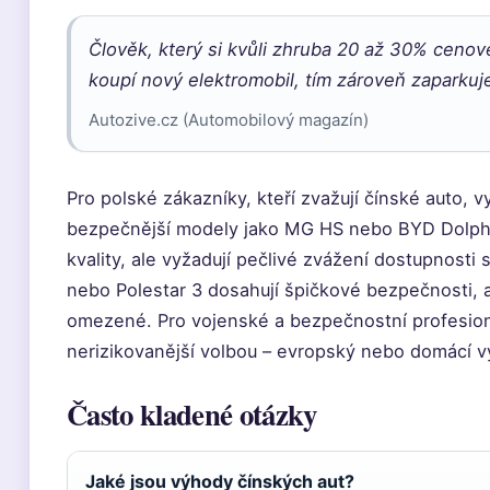
Člověk, který si kvůli zhruba 20 až 30% ceno
koupí nový elektromobil, tím zároveň zaparkuje
Autozive.cz (Automobilový magazín)
Pro polské zákazníky, kteří zvažují čínské auto, v
bezpečnější modely jako MG HS nebo BYD Dolphi
kvality, ale vyžadují pečlivé zvážení dostupnosti
nebo Polestar 3 dosahují špičkové bezpečnosti, al
omezené. Pro vojenské a bezpečnostní profesion
nerizikovanější volbou – evropský nebo domácí v
Často kladené otázky
Jaké jsou výhody čínských aut?