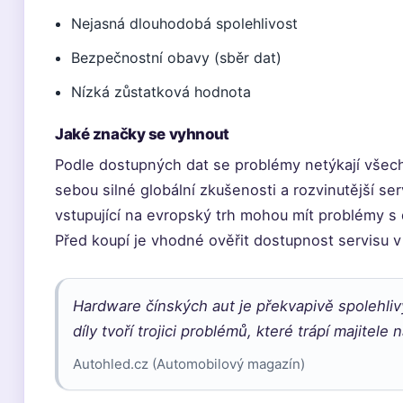
Nejasná dlouhodobá spolehlivost
Bezpečnostní obavy (sběr dat)
Nízká zůstatková hodnota
Jaké značky se vyhnout
Podle dostupných dat se problémy netýkají všec
sebou silné globální zkušenosti a rozvinutější ser
vstupující na evropský trh mohou mít problémy s d
Před koupí je vhodné ověřit dostupnost servisu v 
Hardware čínských aut je překvapivě spolehlivý
díly tvoří trojici problémů, které trápí majitele 
Autohled.cz (Automobilový magazín)