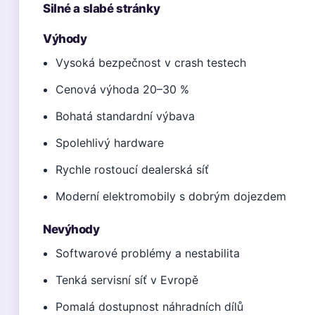
Silné a slabé stránky
Výhody
Vysoká bezpečnost v crash testech
Cenová výhoda 20–30 %
Bohatá standardní výbava
Spolehlivý hardware
Rychle rostoucí dealerská síť
Moderní elektromobily s dobrým dojezdem
Nevýhody
Softwarové problémy a nestabilita
Tenká servisní síť v Evropě
Pomalá dostupnost náhradních dílů