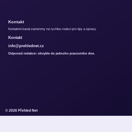
Kontakt
Kontaktni kanal zamereny na rychlou reakci pro tipy a opravy.
Kontakt
info@prehlednet.cz
Odpoved redakce: obvykle do jednoho pracovniho dne.
© 2026 Přehled Net