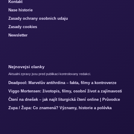
Kontakt
Nase historie
Zasady ochrany osobnich udaju
Zasady cookies
Newsletter
Nejnovejsi clanky
Aktualni zpravy jsou pred publikaci kontrolovany redakci.
Deadpool: Marvelův antihrdina – fakta, filmy a kontroverze
Viggo Mortensen: životopis, filmy, osobní život a zajímavosti
Čtení na dnešek – jak najít liturgická čtení online | Průvodce
Zupa / Župa: Co znamená? Významy, historie a polévka