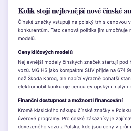
Kolik stojí nejlevnější nové čínské a
Čínské značky vstupují na polský trh s cenovou
konkurentům. Tato cenová politika jim umožňuje n
modelů.
Ceny klíčových modelů
Nejlevnější modely čínských značek startují pod
vozů. MG HS jako kompaktní SUV přijde na 674 90
než Škoda Karoq, ale nabízí výrazně bohatší sta
elektromobil konkuruje cenou evropským malým 
Finanční dostupnost a možnosti financování
Kromě klasického nákupu čínské značky v Polsku 
úvěrové programy. Pro české zákazníky je zajíma
dovezeného vozu z Polska, kde jsou ceny v průmě