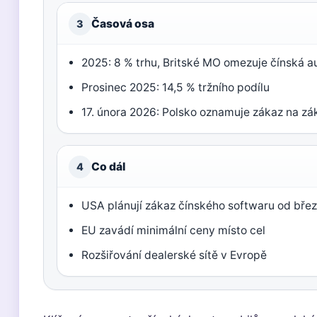
Časová osa
3
2025: 8 % trhu, Britské MO omezuje čínská a
Prosinec 2025: 14,5 % tržního podílu
17. února 2026: Polsko oznamuje zákaz na z
Co dál
4
USA plánují zákaz čínského softwaru od bře
EU zavádí minimální ceny místo cel
Rozšiřování dealerské sítě v Evropě