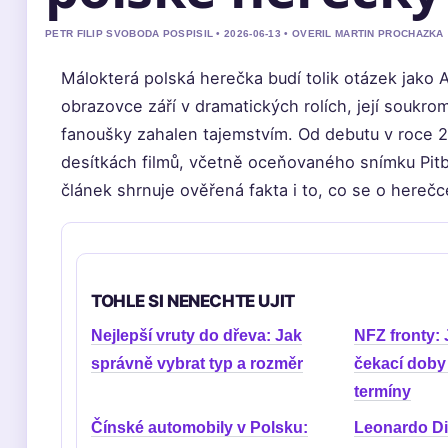
PETR FILIP SVOBODA POSPISIL • 2026-06-13 • OVERIL MARTIN PROCHAZKA
Málokterá polská herečka budí tolik otázek jako 
obrazovce září v dramatických rolích, její soukro
fanoušky zahalen tajemstvím. Od debutu v roce 2
desítkách filmů, včetně oceňovaného snímku Pitbu
článek shrnuje ověřená fakta i to, co se o herečc
TOHLE SI NENECHTE UJIT
Nejlepší vruty do dřeva: Jak
NFZ fronty: 
správně vybrat typ a rozměr
čekací doby 
termíny
Čínské automobily v Polsku:
Leonardo Di