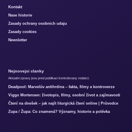
Kontakt
Nase historie
Zasady ochrany osobnich udaju
Zasady cookies
Newsletter
Nejnovejsi clanky
Aktualni zpravy jsou pred publikaci kontrolovany redakci.
Deadpool: Marvelův antihrdina – fakta, filmy a kontroverze
Viggo Mortensen: životopis, filmy, osobní život a zajímavosti
Čtení na dnešek – jak najít liturgická čtení online | Průvodce
Zupa / Župa: Co znamená? Významy, historie a polévka