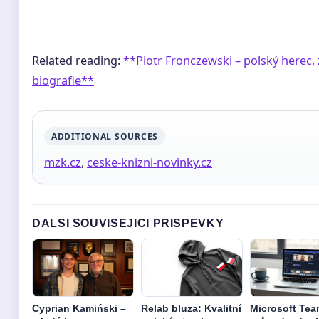
Related reading:
**Piotr Fronczewski – polský herec,
biografie**
ADDITIONAL SOURCES
mzk.cz
,
ceske-knizni-novinky.cz
DALSI SOUVISEJICI PRISPEVKY
Cyprian Kamiński –
Relab bluza: Kvalitní
Microsoft Tea