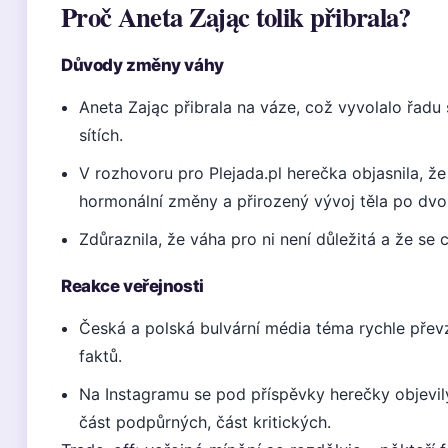
Proč Aneta Zając tolik přibrala?
Důvody změny váhy
Aneta Zając přibrala na váze, což vyvolalo řadu 
sítích.
V rozhovoru pro Plejada.pl herečka objasnila, že
hormonální změny a přirozený vývoj těla po dv
Zdůraznila, že váha pro ni není důležitá a že se c
Reakce veřejnosti
Česká a polská bulvární média téma rychle převz
faktů.
Na Instagramu se pod příspěvky herečky objevi
část podpůrných, část kritických.