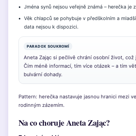
Jména synů nejsou veřejně známá – herečka je z
Věk chlapců se pohybuje v předškolním a mladš
data nejsou k dispozici.
PARADOX SOUKROMÍ
Aneta Zając si pečlivě chrání osobní život, což 
Čím méně informací, tím více otázek – a tím vět
bulvární dohady.
Pattern: herečka nastavuje jasnou hranici mezi ve
rodinným zázemím.
Na co choruje Aneta Zając?