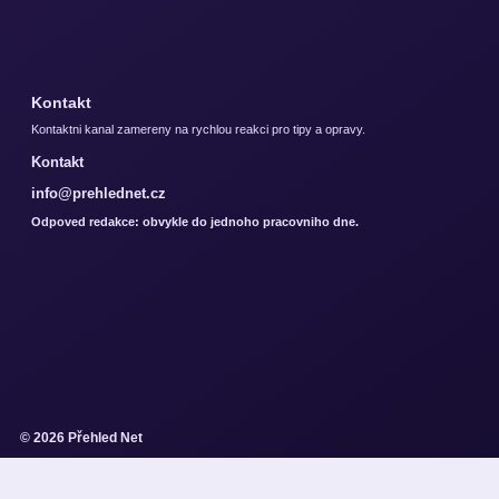
Kontakt
Kontaktni kanal zamereny na rychlou reakci pro tipy a opravy.
Kontakt
info@prehlednet.cz
Odpoved redakce: obvykle do jednoho pracovniho dne.
© 2026 Přehled Net