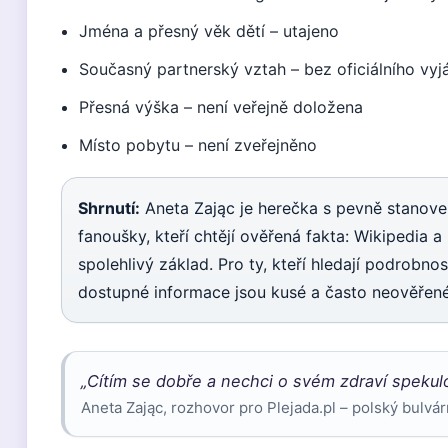
Jména a přesný věk dětí – utajeno
Současný partnerský vztah – bez oficiálního vyj
Přesná výška – není veřejně doložena
Místo pobytu – není zveřejněno
Shrnutí:
Aneta Zając je herečka s pevně stanove
fanoušky, kteří chtějí ověřená fakta: Wikipedia
spolehlivý základ. Pro ty, kteří hledají podrobnos
dostupné informace jsou kusé a často neověřené
„Cítím se dobře a nechci o svém zdraví spekul
Aneta Zając, rozhovor pro Plejada.pl – polský bulvár