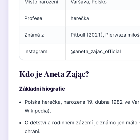
Místo narození
Varšava, Polsko
Profese
herečka
Známá z
Pitbull (2021), Pierwsza miłoś
Instagram
@aneta_zajac_official
Kdo je Aneta Zając?
Základní biografie
Polská herečka, narozena 19. dubna 1982 ve Var
Wikipedia).
O dětství a rodinném zázemí je známo jen málo 
chrání.