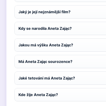
Jaký je její nejznámější film?
Kdy se narodila Aneta Zając?
Jakou má výšku Aneta Zając?
Má Aneta Zając sourozence?
Jaké tetování má Aneta Zając?
Kde žije Aneta Zając?