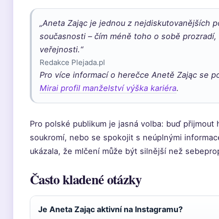
„Aneta Zając je jednou z nejdiskutovanějších 
současnosti – čím méně toho o sobě prozradí, 
veřejnosti.“
Redakce Plejada.pl
Pro více informací o herečce Anetě Zając se p
Mirai profil manželství výška kariéra
.
Pro polské publikum je jasná volba: buď přijmout
soukromí, nebo se spokojit s neúplnými informac
ukázala, že mlčení může být silnější než sebepr
Často kladené otázky
Je Aneta Zając aktivní na Instagramu?