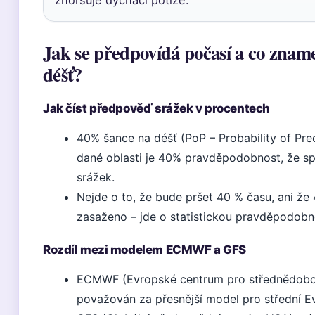
Jak se předpovídá počasí a co zna
déšť?
Jak číst předpověď srážek v procentech
40% šance na déšť (PoP – Probability of Pre
dané oblasti je 40% pravděpodobnost, že s
srážek.
Nejde o to, že bude pršet 40 % času, ani ž
zasaženo – jde o statistickou pravděpodobn
Rozdíl mezi modelem ECMWF a GFS
ECMWF (Evropské centrum pro střednědobo
považován za přesnější model pro střední E