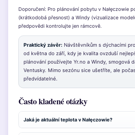
Doporučení: Pro plánování pobytu v Nałęczowie po
(krátkodobá přesnost) a Windy (vizualizace mode
předpovědi kontrolujte jen rámcově.
Praktický závěr:
Návštěvníkům s dýchacími prob
od května do září, kdy je kvalita ovzduší nejlep
plánování používejte Yr.no a Windy, smogová d
Ventusky. Mimo sezónu sice ušetříte, ale poča
předvídatelné.
Často kladené otázky
Jaká je aktuální teplota v Nałęczowie?