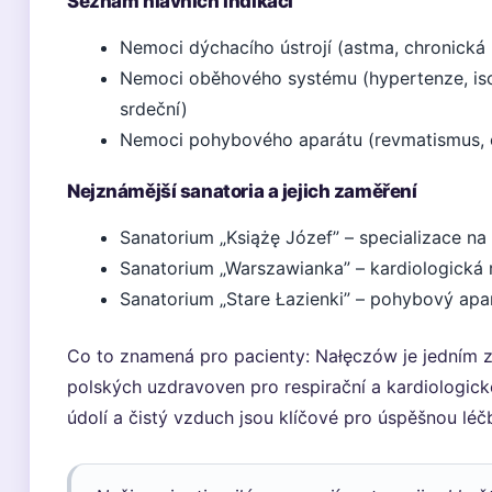
Seznam hlavních indikací
Nemoci dýchacího ústrojí (astma, chronická 
Nemoci oběhového systému (hypertenze, is
srdeční)
Nemoci pohybového aparátu (revmatismus, 
Nejznámější sanatoria a jejich zaměření
Sanatorium „Książę Józef” – specializace na
Sanatorium „Warszawianka” – kardiologická r
Sanatorium „Stare Łazienki” – pohybový apa
Co to znamená pro pacienty: Nałęczów je jedním 
polských uzdravoven pro respirační a kardiologick
údolí a čistý vzduch jsou klíčové pro úspěšnou léč