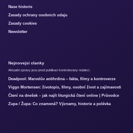
Nase historie
Zasady ochrany osobnich udaju
Zasady cookies
Newsletter
Nejnovejsi clanky
Aktualni zpravy jsou pred publikaci kontrolovany redakci.
Deadpool: Marvelův antihrdina – fakta, filmy a kontroverze
Viggo Mortensen: životopis, filmy, osobní život a zajímavosti
Čtení na dnešek – jak najít liturgická čtení online | Průvodce
Zupa / Župa: Co znamená? Významy, historie a polévka