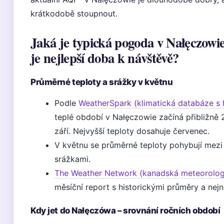
krátkodobě stoupnout.
Jaká je typická pogoda v Nałęczowi
je nejlepší doba k návštěvě?
Průměrné teploty a srážky v květnu
Podle
WeatherSpark (klimatická databáze s 
teplé období v Nałęczowie začíná přibližně 2
září. Nejvyšší teploty dosahuje červenec.
V květnu se průměrné teploty pohybují mezi
srážkami.
The Weather Network (kanadská meteorolog
měsíční report s historickými průměry a nej
Kdy jet do Nałęczówa – srovnání ročních období