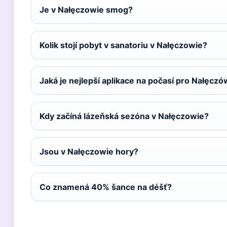
Je v Nałęczowie smog?
Kolik stojí pobyt v sanatoriu v Nałęczowie?
Jaká je nejlepší aplikace na počasí pro Nałęcz
Kdy začíná lázeňská sezóna v Nałęczowie?
Jsou v Nałęczowie hory?
Co znamená 40% šance na déšť?