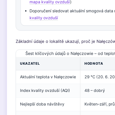
mapa kvality ovzduší
)
Doporučení sledovat aktuální smogová data
kvality ovzduší
Základní údaje o lokalitě ukazují, proč je Nałęcz
Šest klíčových údajů o Nałęczowie – od teplo
UKAZATEL
HODNOTA
Aktuální teplota v Nałęczowie
29 °C (20. 6. 2
Index kvality ovzduší (AQI)
48 – dobrý
Nejlepší doba návštěvy
Květen–září, pr