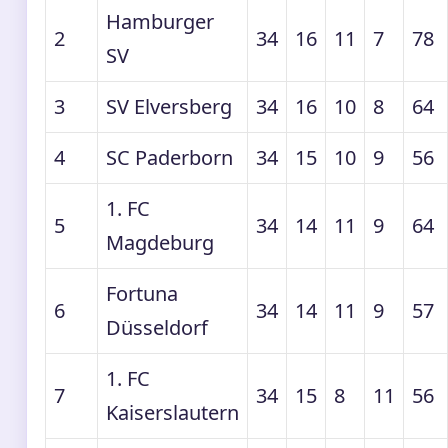
Hamburger
2
34
16
11
7
78
SV
3
SV Elversberg
34
16
10
8
64
4
SC Paderborn
34
15
10
9
56
1. FC
5
34
14
11
9
64
Magdeburg
Fortuna
6
34
14
11
9
57
Düsseldorf
1. FC
7
34
15
8
11
56
Kaiserslautern