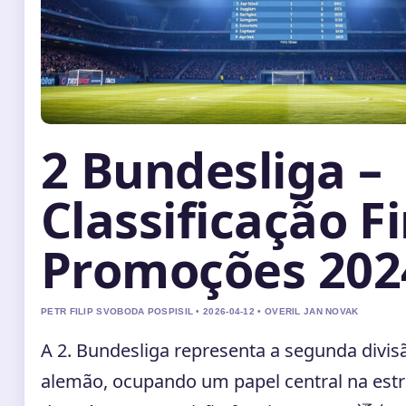
2 Bundesliga –
Classificação Fi
Promoções 202
PETR FILIP SVOBODA POSPISIL • 2026-04-12 • OVERIL JAN NOVAK
A 2. Bundesliga representa a segunda divis
alemão, ocupando um papel central na estr