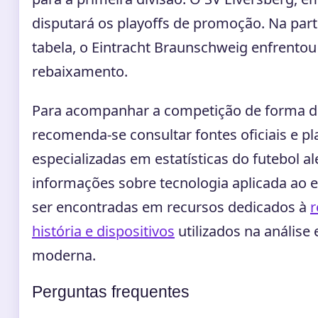
disputará os playoffs de promoção. Na parte
tabela, o Eintracht Braunschweig enfrentou
rebaixamento.
Para acompanhar a competição de forma d
recomenda-se consultar fontes oficiais e p
especializadas em estatísticas do futebol a
informações sobre tecnologia aplicada ao
ser encontradas em recursos dedicados à
r
história e dispositivos
utilizados na análise 
moderna.
Perguntas frequentes