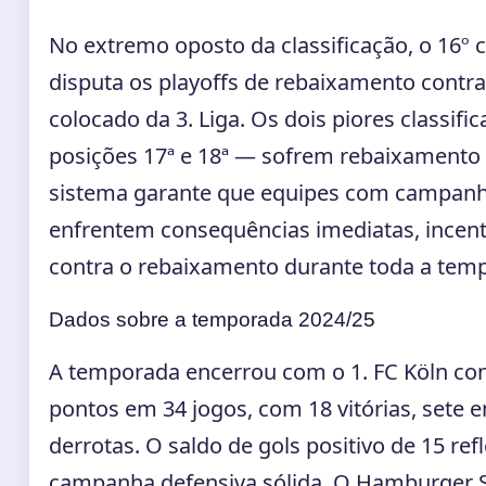
No extremo oposto da classificação, o 16º 
disputa os playoffs de rebaixamento contra
colocado da 3. Liga. Os dois piores classifi
posições 17ª e 18ª — sofrem rebaixamento 
sistema garante que equipes com campanh
enfrentem consequências imediatas, incent
contra o rebaixamento durante toda a tem
Dados sobre a temporada 2024/25
A temporada encerrou com o 1. FC Köln co
pontos em 34 jogos, com 18 vitórias, sete 
derrotas. O saldo de gols positivo de 15 ref
campanha defensiva sólida. O Hamburger 