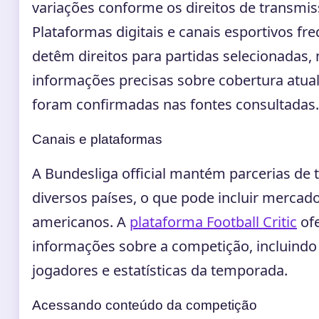
variações conforme os direitos de transmis
Plataformas digitais e canais esportivos f
detêm direitos para partidas selecionadas,
informações precisas sobre cobertura atua
foram confirmadas nas fontes consultadas.
Canais e plataformas
A Bundesliga official mantém parcerias de
diversos países, o que pode incluir mercado
americanos. A
plataforma Football Critic
of
informações sobre a competição, incluindo
jogadores e estatísticas da temporada.
Acessando conteúdo da competição