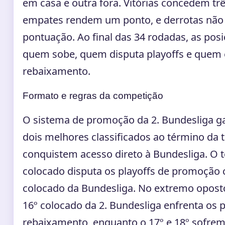
em casa e outra fora. Vitórias concedem tr
empates rendem um ponto, e derrotas nã
pontuação. Ao final das 34 rodadas, as pos
quem sobe, quem disputa playoffs e quem 
rebaixamento.
Formato e regras da competição
O sistema de promoção da 2. Bundesliga g
dois melhores classificados ao término da
conquistem acesso direto à Bundesliga. O t
colocado disputa os playoffs de promoção 
colocado da Bundesliga. No extremo oposto
16º colocado da 2. Bundesliga enfrenta os p
rebaixamento, enquanto o 17º e 18º sofre