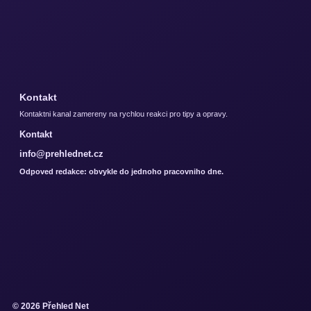
Kontakt
Kontaktni kanal zamereny na rychlou reakci pro tipy a opravy.
Kontakt
info@prehlednet.cz
Odpoved redakce: obvykle do jednoho pracovniho dne.
© 2026 Přehled Net