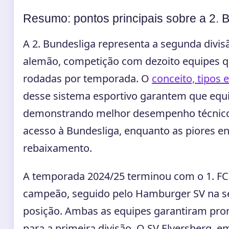
Resumo: pontos principais sobre a 2. 
A 2. Bundesliga representa a segunda divis
alemão, competição com dezoito equipes 
rodadas por temporada. O
conceito, tipos 
desse sistema esportivo garantem que equ
demonstrando melhor desempenho técnic
acesso à Bundesliga, enquanto as piores e
rebaixamento.
A temporada 2024/25 terminou com o 1. F
campeão, seguido pelo Hamburger SV na 
posição. Ambas as equipes garantiram pro
para a primeira divisão. O SV Elversberg, em