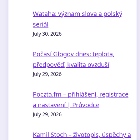
Wataha: význam slova a polský
seriál
July 30, 2026
Počasí Głogov dnes: teplota,
předpověď, kvalita ovzduší
July 29, 2026
Poczta.fm – přihlášení, registrace
a nastavení | Průvodce
July 29, 2026
Kamil Stoch – životopis, úspěchy a