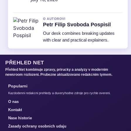
O AUTOROVI
Petr Filip Svoboda Pospisil
Our desk combines breaking updates
with clear and practical explainers.
PŘEHLED NET
Přehled Net kombinuje zpravy, prirucky a analyzy v modernim
newsroom rozlozeni. Prubezne aktualizovano redakcnim tymem.
Popularni
Kazdodenni redakcni prehledy a duveryhodne zdroje pro rychle overeni.
O nas
Kontakt
Nase historie
Zasady ochrany osobnich udaju