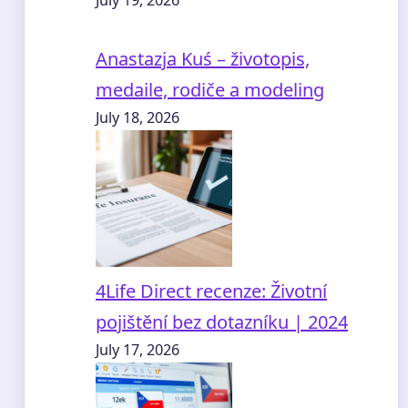
July 19, 2026
Anastazja Kuś – životopis,
medaile, rodiče a modeling
July 18, 2026
4Life Direct recenze: Životní
pojištění bez dotazníku | 2024
July 17, 2026