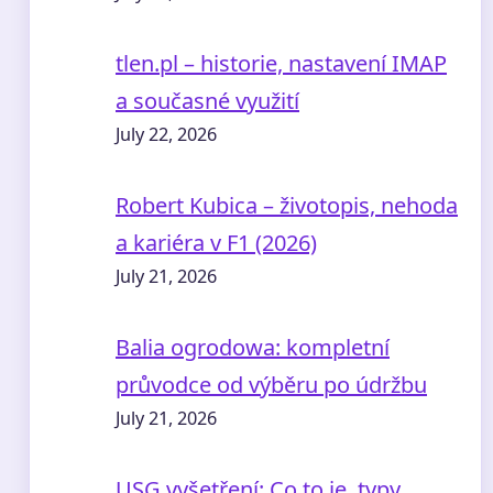
tlen.pl – historie, nastavení IMAP
a současné využití
July 22, 2026
Robert Kubica – životopis, nehoda
a kariéra v F1 (2026)
July 21, 2026
Balia ogrodowa: kompletní
průvodce od výběru po údržbu
July 21, 2026
USG vyšetření: Co to je, typy,