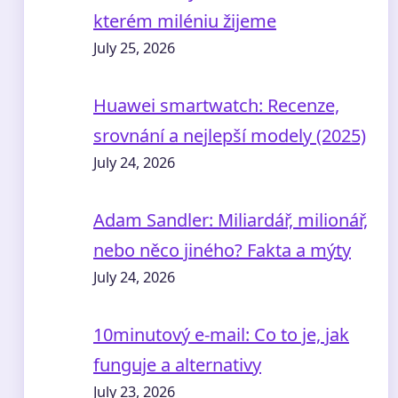
kterém miléniu žijeme
July 25, 2026
Huawei smartwatch: Recenze,
srovnání a nejlepší modely (2025)
July 24, 2026
Adam Sandler: Miliardář, milionář,
nebo něco jiného? Fakta a mýty
July 24, 2026
10minutový e-mail: Co to je, jak
funguje a alternativy
July 23, 2026