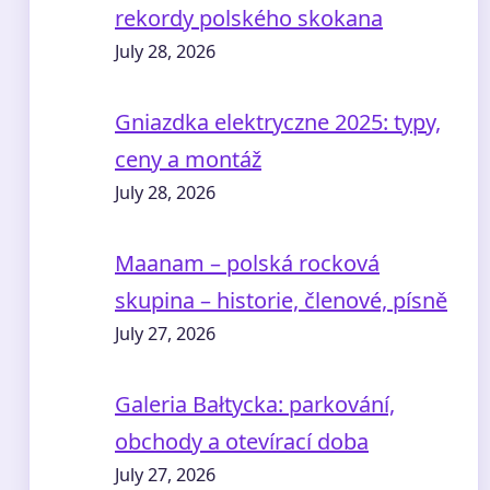
rekordy polského skokana
July 28, 2026
Gniazdka elektryczne 2025: typy,
ceny a montáž
July 28, 2026
Maanam – polská rocková
skupina – historie, členové, písně
July 27, 2026
Galeria Bałtycka: parkování,
obchody a otevírací doba
July 27, 2026