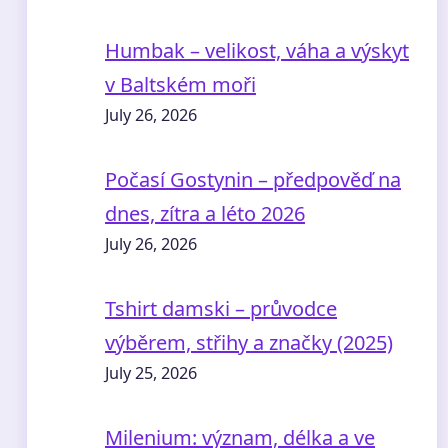
Humbak – velikost, váha a výskyt
v Baltském moři
July 26, 2026
Počasí Gostynin – předpověď na
dnes, zítra a léto 2026
July 26, 2026
Tshirt damski – průvodce
výběrem, střihy a značky (2025)
July 25, 2026
Milenium: význam, délka a ve