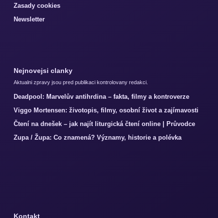
Zasady cookies
Newsletter
Nejnovejsi clanky
Aktualni zpravy jsou pred publikaci kontrolovany redakci.
Deadpool: Marvelův antihrdina – fakta, filmy a kontroverze
Viggo Mortensen: životopis, filmy, osobní život a zajímavosti
Čtení na dnešek – jak najít liturgická čtení online | Průvodce
Zupa / Župa: Co znamená? Významy, historie a polévka
Kontakt