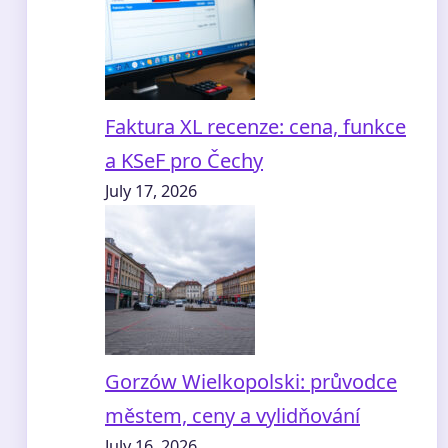
Faktura XL recenze: cena, funkce
a KSeF pro Čechy
July 17, 2026
Gorzów Wielkopolski: průvodce
městem, ceny a vylidňování
July 16, 2026